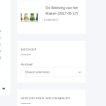
De Beleving van het
Maken (2017-05-17)
17/05/2017
n
1
r
ARCHIEF
s
)
:
Archief
INSCHRIJVEN NIEUWSBRIEF