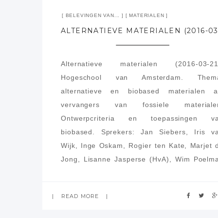
BELEVINGEN VAN...
MATERIALEN
Alternatieve materialen (2016-03-21
Hogeschool van Amsterdam. Them
alternatieve en biobased materialen a
vervangers van fossiele materiale
Ontwerpcriteria en toepassingen v
biobased. Sprekers: Jan Siebers, Iris v
Wijk, Inge Oskam, Rogier ten Kate, Marjet 
Jong, Lisanne Jasperse (HvA), Wim Poelm
(MaterialDesign)
READ MORE