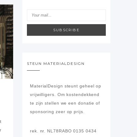
SUBSCRIBE
STEUN MATERIALDESIGN
MaterialDesign steunt geheel op
vrijwilligers.
Om kostendekkend
te zijn stellen we een donatie of
sponsoring zeer op prijs.
t
r
rek. nr. NL78RABO 0135 0434