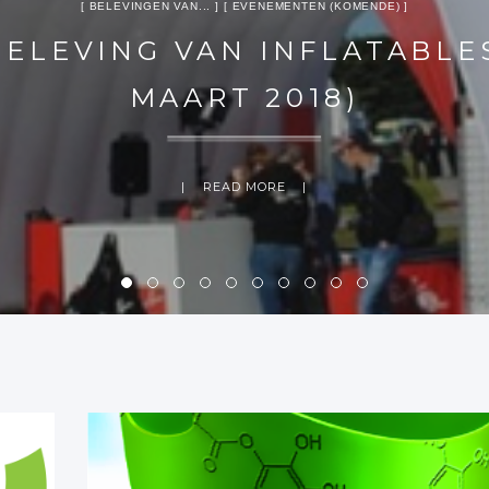
BELEVINGEN VAN...
EVENEMENTEN (KOMENDE)
BELEVING VAN INFLATABLES
MAART 2018)
READ MORE