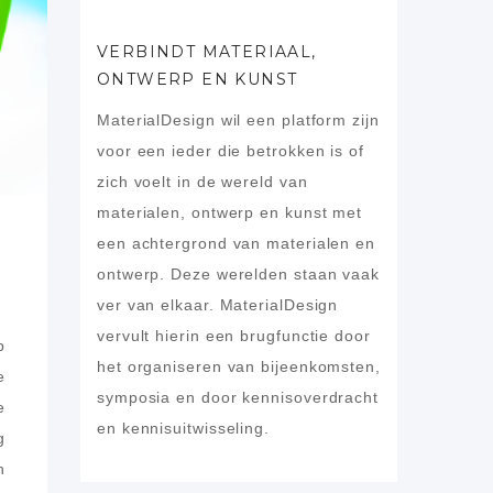
VERBINDT MATERIAAL,
ONTWERP EN KUNST
MaterialDesign wil een platform zijn
voor een ieder die betrokken is of
zich voelt in de wereld van
materialen, ontwerp en kunst met
een achtergrond van materialen en
ontwerp. Deze werelden staan vaak
ver van elkaar. MaterialDesign
vervult hierin een brugfunctie door
p
het organiseren van bijeenkomsten,
e
symposia en door kennisoverdracht
e
en kennisuitwisseling.
g
n