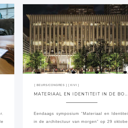
BEURS/CONGRES
KIVI
MATERIAAL EN IDENTITEIT IN DE BOUW (29-10-2015), KIVI GEBOUW
r.
Eendaags symposium “Materiaal en Identitei
de
in de architectuur van morgen” op 29 oktobe