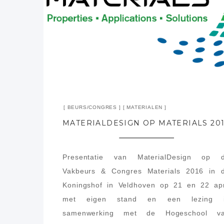
BEURS/CONGRES
MATERIALEN
Presentatie van MaterialDesign op 
Vakbeurs & Congres Materials 2016 in 
Koningshof in Veldhoven op 21 en 22 apr
met eigen stand en een lezing 
samenwerking met de Hogeschool v