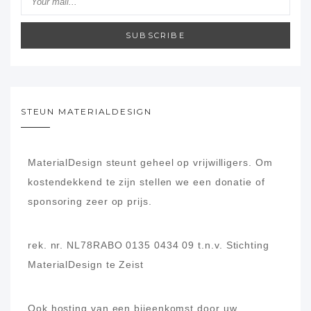
SUBSCRIBE
STEUN MATERIALDESIGN
MaterialDesign steunt geheel op vrijwilligers.
Om
kostendekkend te zijn stellen we een donatie of
sponsoring zeer op prijs.
rek. nr. NL78RABO 0135 0434 09
t.n.v. Stichting
MaterialDesign te Zeist
Ook hosting van een bijeenkomst door uw