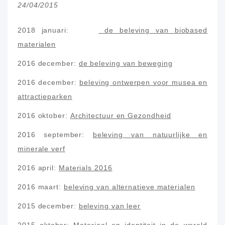
24/04/2015
2018 januari:
de beleving van biobased
materialen
2016 december:
de beleving van beweging
2016 december:
beleving ontwerpen voor musea en
attractieparken
2016 oktober:
Architectuur en Gezondheid
2016 september:
beleving van natuurlijke en
minerale verf
2016 april:
Materials 2016
2016 maart:
beleving van alternatieve materialen
2015 december:
beleving van leer
2015 oktober:
Materiaal en identiteit in de wereld