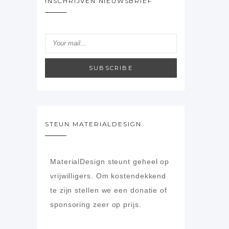
INSCHRIJVEN NIEUWSBRIEF
SUBSCRIBE
STEUN MATERIALDESIGN
MaterialDesign steunt geheel op
vrijwilligers.
Om kostendekkend
te zijn stellen we een donatie of
sponsoring zeer op prijs.