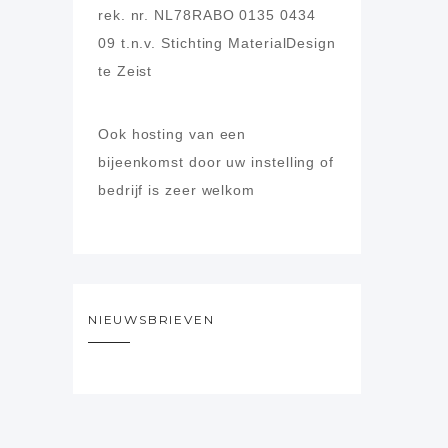
rek. nr. NL78RABO 0135 0434
09
t.n.v. Stichting MaterialDesign
te Zeist
Ook hosting van een
bijeenkomst door uw instelling of
bedrijf is zeer welkom
NIEUWSBRIEVEN