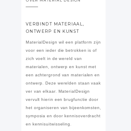
OVER MATERIAL DESIGN
VERBINDT MATERIAAL,
ONTWERP EN KUNST
MaterialDesign wil een platform zijn
voor een ieder die betrokken is of
zich voelt in de wereld van
materialen, ontwerp en kunst met
een achtergrond van materialen en
ontwerp. Deze werelden staan vaak
ver van elkaar. MaterialDesign
vervult hierin een brugfunctie door
het organiseren van bijeenkomsten,
symposia en door kennisoverdracht
en kennisuitwisseling.