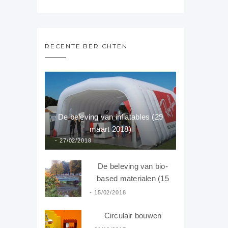
RECENTE BERICHTEN
De beleving van inflatables (29
maart 2018)
27/02/2018
De beleving van bio-
based materialen (15
februari 2018)
15/02/2018
Circulair bouwen