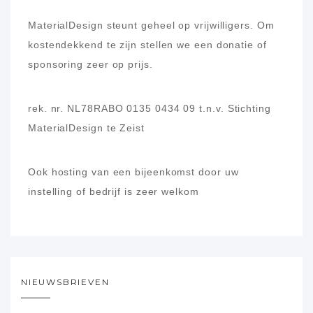
MaterialDesign steunt geheel op vrijwilligers.
Om
kostendekkend te zijn stellen we een donatie of
sponsoring zeer op prijs.
rek. nr. NL78RABO 0135 0434 09
t.n.v. Stichting
MaterialDesign te Zeist
Ook hosting van een bijeenkomst door uw
instelling of bedrijf is zeer welkom
NIEUWSBRIEVEN