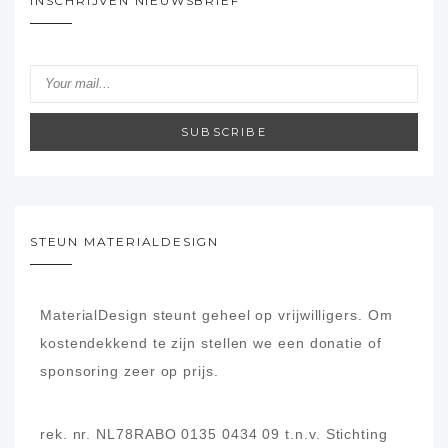
INSCHRIJVEN NIEUWSBRIEF
SUBSCRIBE
STEUN MATERIALDESIGN
MaterialDesign steunt geheel op vrijwilligers.
Om
kostendekkend te zijn stellen we een donatie of
sponsoring zeer op prijs.
rek. nr. NL78RABO 0135 0434 09
t.n.v. Stichting