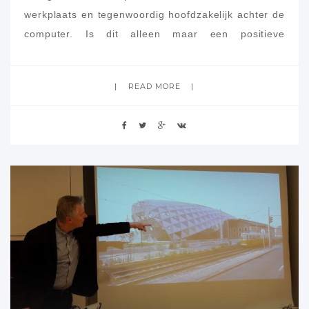
werkplaats en tegenwoordig hoofdzakelijk achter de
computer. Is dit alleen maar een positieve
ontwikkeling of is er ook iets verloren gegaan? En,
hoe kunnen we hetgeen dat verloren is, of dreigt
READ MORE
verloren te gaan weer terugveroveren?