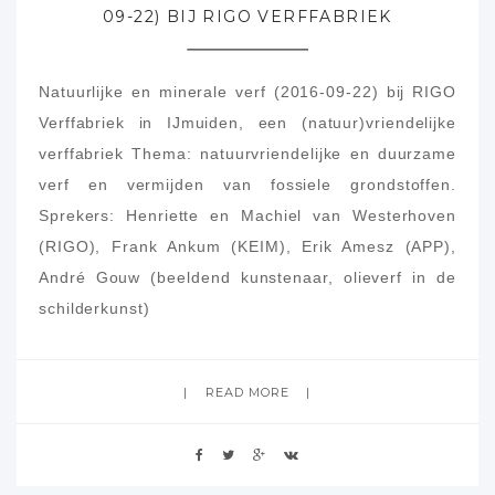
09-22) BIJ RIGO VERFFABRIEK
Natuurlijke en minerale verf (2016-09-22) bij RIGO
Verffabriek in IJmuiden, een (natuur)vriendelijke
verffabriek Thema: natuurvriendelijke en duurzame
verf en vermijden van fossiele grondstoffen.
Sprekers: Henriette en Machiel van Westerhoven
(RIGO), Frank Ankum (KEIM), Erik Amesz (APP),
André Gouw (beeldend kunstenaar, olieverf in de
schilderkunst)
READ MORE