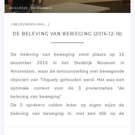
29/11/2016
No Comment
BELEVINGEN VAN...
DE BELEVING VAN BEWEGING (2016-12-16)
De beleving van beweging vond plaats op 16
december 2016 in het Stedelijk Museum in
Amsterdam, waar de tentoonstelling met bewegende
objecten van Tinguely gehouden werd. Het was een
optimale context voor de 3 presentaties “de
beleving van beweging”
De 3 sprekers vulden ieder op eigen wijze de
beleving van beweging in, met een blik op de
toekomst: een sociaal rugzakje, bewegende
gebouwen en constructies, bionische projecten