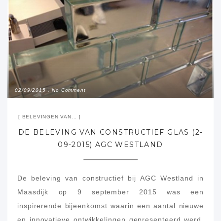
02/09/2015
No Comment
BELEVINGEN VAN...
DE BELEVING VAN CONSTRUCTIEF GLAS (2-
09-2015) AGC WESTLAND
De beleving van constructief bij AGC Westland in
Maasdijk op 9 september 2015 was een
inspirerende bijeenkomst waarin een aantal nieuwe
en innovatieve ontwikkelingen gepresenteerd werd.