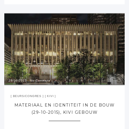
29/10/2015
No Comment
BEURS/CONGRES
KIVI
MATERIAAL EN IDENTITEIT IN DE BOUW
(29-10-2015), KIVI GEBOUW