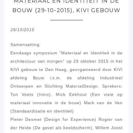
MATERIAAL EN IDENTITEIT IN DE
BOUW (29-10-2015), KIVI GEBOUW
29/10/2015
Samenvatting:
Eendaags symposium “Materiaal en Identiteit in de
architectuur van morgen” op 29 oktober 2015 in het
KIVI gebouw te Den Haag, georganiseerd door KIVI
afdeling Bouw i.s.m. de afdeling Industrieel
Ontwerpen en Stichting MaterialDesign. Sprekers:
Ton Voets (Intro), Mick Eekhout (Een visie op
materiaal innovatie in de bouw) Mark van de Ven
(Standaardisatie en identiteit)
Pieter Desmet (Design for Experience) Rogier van
der Heide (De gevel als beeldscherm), Willem Joost