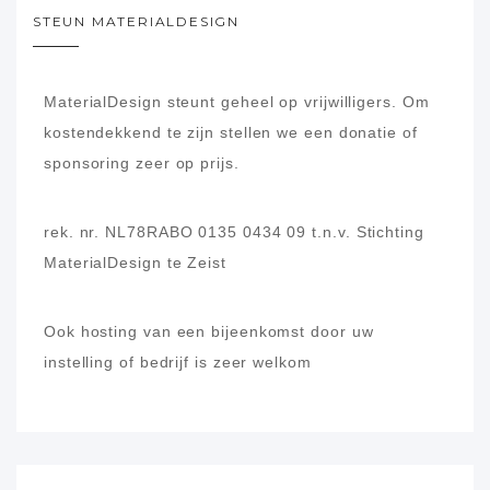
STEUN MATERIALDESIGN
MaterialDesign steunt geheel op vrijwilligers.
Om
kostendekkend te zijn stellen we een donatie of
sponsoring zeer op prijs.
rek. nr. NL78RABO 0135 0434 09
t.n.v. Stichting
MaterialDesign te Zeist
Ook hosting van een bijeenkomst door uw
instelling of bedrijf is zeer welkom