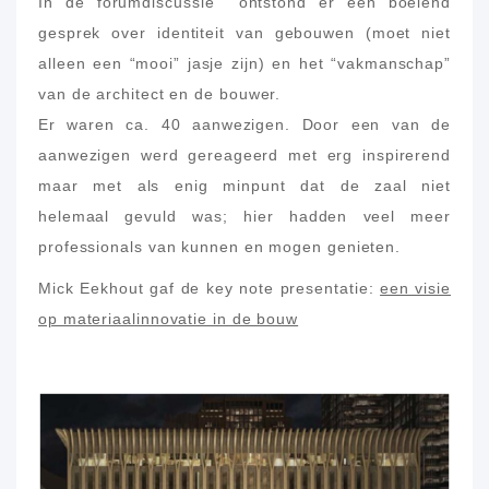
In de forumdiscussie ontstond er een boeiend
gesprek over identiteit van gebouwen (moet niet
alleen een “mooi” jasje zijn) en het “vakmanschap”
van de architect en de bouwer.
Er waren ca. 40 aanwezigen. Door een van de
aanwezigen werd gereageerd met erg inspirerend
maar met als enig minpunt dat de zaal niet
helemaal gevuld was; hier hadden veel meer
professionals van kunnen en mogen genieten.
Mick Eekhout gaf de key note presentatie:
een visie
op materiaalinnovatie in de bouw