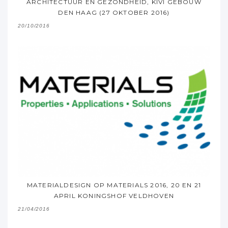
ARCHITECTUUR EN GEZONDHEID, KIVI GEBOUW
DEN HAAG (27 OKTOBER 2016)
20/10/2016
MATERIALDESIGN OP MATERIALS 2016, 20 EN 21
APRIL KONINGSHOF VELDHOVEN
21/04/2016