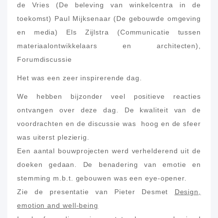
de Vries (De beleving van winkelcentra in de
toekomst) Paul Mijksenaar (De gebouwde omgeving
en media) Els Zijlstra (Communicatie tussen
materiaalontwikkelaars en architecten),
Forumdiscussie
Het was een zeer inspirerende dag.
We hebben bijzonder veel positieve reacties
ontvangen over deze dag. De kwaliteit van de
voordrachten en de discussie was hoog en de sfeer
was uiterst plezierig.
Een aantal bouwprojecten werd verhelderend uit de
doeken gedaan. De benadering van emotie en
stemming m.b.t. gebouwen was een eye-opener.
Zie de presentatie van Pieter Desmet
Design,
emotion and well-being