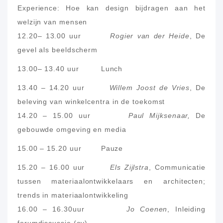
Experience: Hoe kan design bijdragen aan het
welzijn van mensen
12.20– 13.00 uur
Rogier van der Heide
, De
gevel als beeldscherm
13.00– 13.40 uur Lunch
13.40 – 14.20 uur
Willem Joost de Vries
, De
beleving van winkelcentra in de toekomst
14.20 – 15.00 uur
Paul Mijksenaar,
De
gebouwde omgeving en media
15.00 – 15.20 uur Pauze
15.20 – 16.00 uur
Els Zijlstra
, Communicatie
tussen materiaalontwikkelaars en architecten;
trends in materiaalontwikkeling
16.00 – 16.30uur
Jo Coenen
, Inleiding
forumdiscussie (ov)