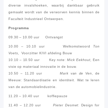
diverse invalshoeken, waarbij dankbaar gebruik
gemaakt wordt van de verworven kennis binnen de
Faculteit Industrieel Ontwerpen.
Programma
09.30 – 10.00 uur Ontvangst
10.00 – 10.10 uur Welkomstwoord
Ton
Voets,
Voorzitter KIVI afdeling Bouw
10.10 – 10.50 uur Key note:
Mick Eekhout,
Een
visie op materiaal innovatie in de bouw.
10.50 – 11.20 uur
Mark van de Ven
, de
Meeuw: Standaardisatie en identiteit. Wat te leren
van de automobielindustrie.
11.20 – 10.40 uur koffiepauze
11.40 – 12.20 uur
Pieter Desmet
: Design for