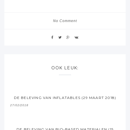
No Comment
OOK LEUK:
DE BELEVING VAN INFLATABLES (29 MAART 2018)
27/02/2018
DE BELEVING VAN BIO-BASED MATERIALEN (15