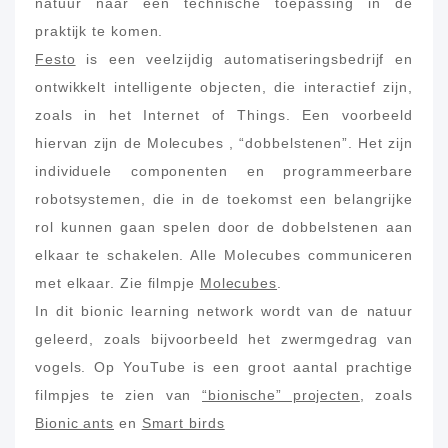
natuur naar een technische toepassing in de
praktijk te komen.
Festo
is een veelzijdig automatiseringsbedrijf en
ontwikkelt intelligente objecten, die interactief zijn,
zoals in het Internet of Things. Een voorbeeld
hiervan zijn de Molecubes , “dobbelstenen”. Het zijn
individuele componenten en programmeerbare
robotsystemen, die in de toekomst een belangrijke
rol kunnen gaan spelen door de dobbelstenen aan
elkaar te schakelen. Alle Molecubes communiceren
met elkaar. Zie filmpje
Molecubes
.
In dit bionic learning network wordt van de natuur
geleerd, zoals bijvoorbeeld het zwermgedrag van
vogels. Op YouTube is een groot aantal prachtige
filmpjes te zien van
“bionische” projecten
, zoals
Bionic ants
en
Smart birds