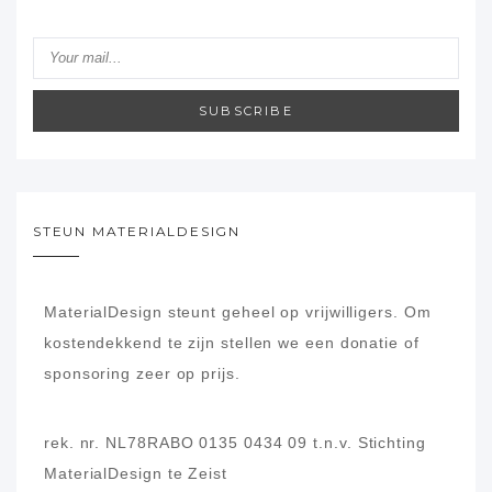
SUBSCRIBE
STEUN MATERIALDESIGN
MaterialDesign steunt geheel op vrijwilligers.
Om
kostendekkend te zijn stellen we een donatie of
sponsoring zeer op prijs.
rek. nr. NL78RABO 0135 0434 09
t.n.v. Stichting
MaterialDesign te Zeist