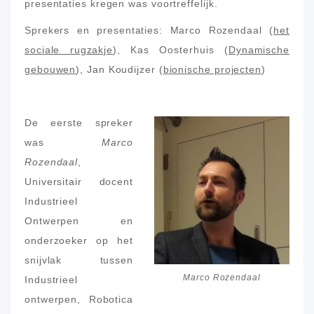
presentaties kregen was voortreffelijk.
Sprekers en presentaties: Marco Rozendaal (
het
sociale rugzakje
), Kas Oosterhuis (
Dynamische
gebouwen
), Jan Koudijzer (
bionische projecten
)
De eerste spreker
was
Marco
Rozendaal
,
Universitair docent
Industrieel
Ontwerpen en
onderzoeker op het
snijvlak tussen
Marco Rozendaal
Industrieel
ontwerpen, Robotica