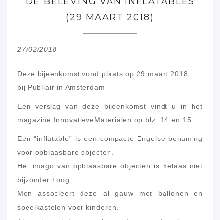
DE BELEVING VAN INFLATABLES
(29 MAART 2018)
27/02/2018
Deze bijeenkomst vond plaats op 29 maart 2018
bij Publiair in Amsterdam
Een verslag van deze bijeenkomst vindt u in het
magazine
InnovatieveMaterialen
op blz. 14 en 15
Een “inflatable” is een compacte Engelse benaming
voor opblaasbare objecten.
Het imago van opblaasbare objecten is helaas niet
bijzonder hoog.
Men associeert deze al gauw met ballonen en
speelkastelen voor kinderen.