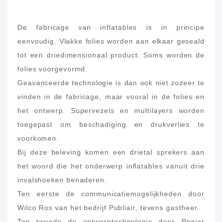
De fabricage van inflatables is in principe
eenvoudig. Vlakke folies worden aan elkaar geseald
tot een driedimensionaal product. Soms worden de
folies voorgevormd.
Geavanceerde technologie is dan ook niet zozeer te
vinden in de fabricage, maar vooral in de folies en
het ontwerp. Supervezels en multilayers worden
toegepast om beschadiging en drukverlies te
voorkomen.
Bij deze beleving komen een drietal sprekers aan
het woord die het onderwerp inflatables vanuit drie
invalshoeken benaderen.
Ten eerste de communicatiemogelijkheden door
Wilco Ros van het bedrijf Publiair, tevens gastheer.
Ten tweede de ontwerptechnologie door Rogier