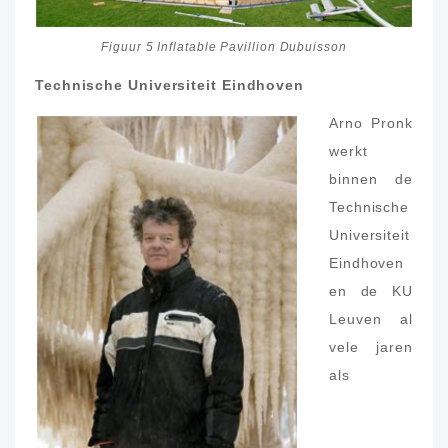
Figuur 5 Inflatable Pavillion Dubuisson
Technische Universiteit Eindhoven
Arno Pronk
werkt
binnen de
Technische
Universiteit
Eindhoven
en de KU
Leuven al
vele jaren
als