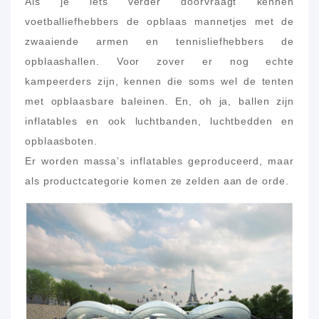
Als je iets verder doorvraagt kennen
voetballiefhebbers de opblaas mannetjes met de
zwaaiende armen en tennisliefhebbers de
opblaashallen. Voor zover er nog echte
kampeerders zijn, kennen die soms wel de tenten
met opblaasbare baleinen. En, oh ja, ballen zijn
inflatables en ook luchtbanden, luchtbedden en
opblaasboten.
Er worden massa’s inflatables geproduceerd, maar
als productcategorie komen ze zelden aan de orde.