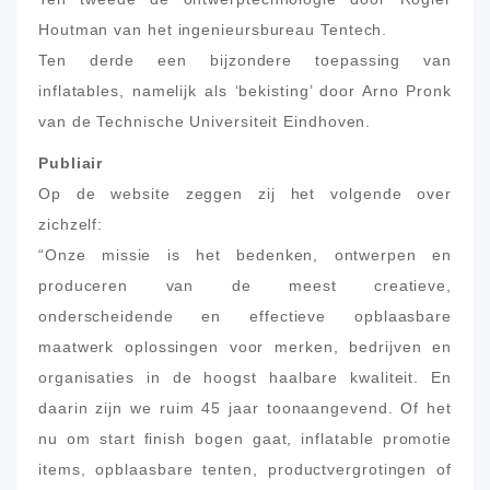
Houtman van het ingenieursbureau Tentech.
Ten derde een bijzondere toepassing van
inflatables, namelijk als ‘bekisting’ door Arno Pronk
van de Technische Universiteit Eindhoven.
Publiair
Op de website zeggen zij het volgende over
zichzelf:
“Onze missie is het bedenken, ontwerpen en
produceren van de meest creatieve,
onderscheidende en effectieve opblaasbare
maatwerk oplossingen voor merken, bedrijven en
organisaties in de hoogst haalbare kwaliteit. En
daarin zijn we ruim 45 jaar toonaangevend. Of het
nu om start finish bogen gaat, inflatable promotie
items, opblaasbare tenten, productvergrotingen of