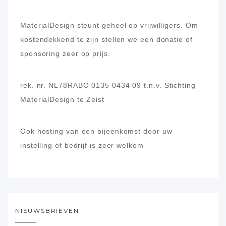
MaterialDesign steunt geheel op vrijwilligers.
Om
kostendekkend te zijn stellen we een donatie of
sponsoring zeer op prijs.
rek. nr. NL78RABO 0135 0434 09
t.n.v. Stichting
MaterialDesign te Zeist
Ook hosting van een bijeenkomst door uw
instelling of bedrijf is zeer welkom
NIEUWSBRIEVEN