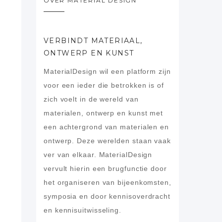
OVER MATERIAL DESIGN
VERBINDT MATERIAAL,
ONTWERP EN KUNST
MaterialDesign wil een platform zijn
voor een ieder die betrokken is of
zich voelt in de wereld van
materialen, ontwerp en kunst met
een achtergrond van materialen en
ontwerp. Deze werelden staan vaak
ver van elkaar. MaterialDesign
vervult hierin een brugfunctie door
het organiseren van bijeenkomsten,
symposia en door kennisoverdracht
en kennisuitwisseling.