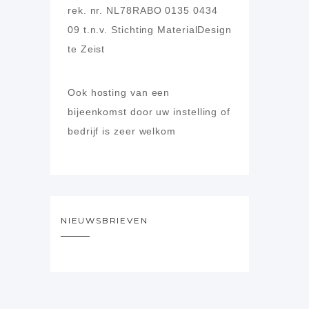
rek. nr. NL78RABO 0135 0434
09
t.n.v. Stichting MaterialDesign
te Zeist
Ook hosting van een
bijeenkomst door uw instelling of
bedrijf is zeer welkom
NIEUWSBRIEVEN