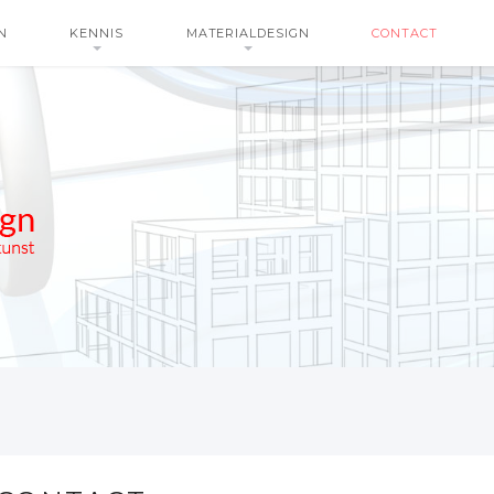
N
KENNIS
MATERIALDESIGN
CONTACT