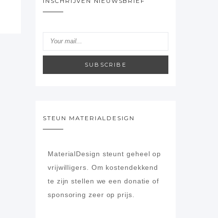
INSCHRIJVEN NIEUWSBRIEF
SUBSCRIBE
STEUN MATERIALDESIGN
MaterialDesign steunt geheel op
vrijwilligers.
Om kostendekkend
te zijn stellen we een donatie of
sponsoring zeer op prijs.