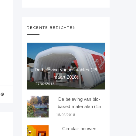
RECENTE BERICHTEN
De beleving van inflatables (29
maart 2018)
27/02/2018
De beleving van bio-
based materialen (15
februari 2018)
15/02/2018
Circulair bouwen