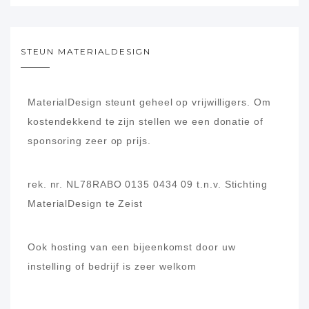
STEUN MATERIALDESIGN
MaterialDesign steunt geheel op vrijwilligers.
Om
kostendekkend te zijn stellen we een donatie of
sponsoring zeer op prijs.
rek. nr. NL78RABO 0135 0434 09
t.n.v. Stichting
MaterialDesign te Zeist
Ook hosting van een bijeenkomst door uw
instelling of bedrijf is zeer welkom