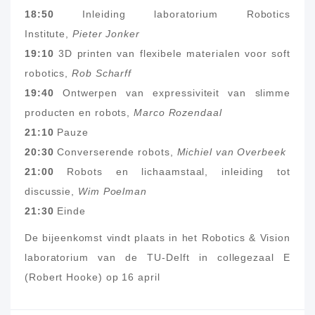
18:50
Inleiding laboratorium Robotics
Institute,
Pieter Jonker
19:10
3D printen van flexibele materialen voor soft
robotics,
Rob Scharff
19:40
Ontwerpen van expressiviteit van slimme
producten en robots,
Marco Rozendaal
21:10
Pauze
20:30
Converserende robots,
Michiel van Overbeek
21:00
Robots en lichaamstaal, inleiding tot
discussie,
Wim Poelman
21:30
Einde
De bijeenkomst vindt plaats in het Robotics & Vision
laboratorium van de TU-Delft in collegezaal E
(Robert Hooke) op 16 april