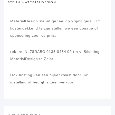
STEUN MATERIALDESIGN
MaterialDesign steunt geheel op vrijwilligers.
Om
kostendekkend te zijn stellen we een donatie of
sponsoring zeer op prijs.
rek. nr. NL78RABO 0135 0434 09
t.n.v. Stichting
MaterialDesign te Zeist
Ook hosting van een bijeenkomst door uw
instelling of bedrijf is zeer welkom