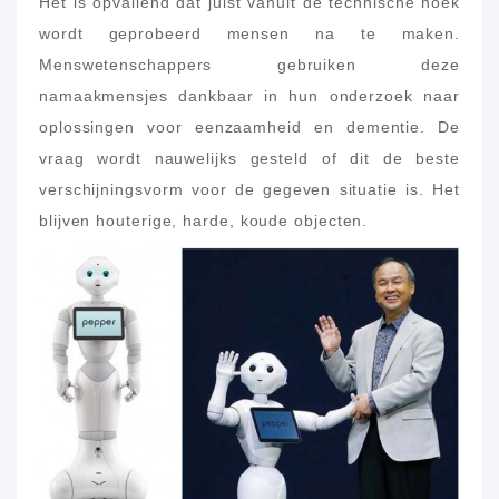
Het is opvallend dat juist vanuit de technische hoek
wordt geprobeerd mensen na te maken.
Menswetenschappers gebruiken deze
namaakmensjes dankbaar in hun onderzoek naar
oplossingen voor eenzaamheid en dementie. De
vraag wordt nauwelijks gesteld of dit de beste
verschijningsvorm voor de gegeven situatie is. Het
blijven houterige, harde, koude objecten.