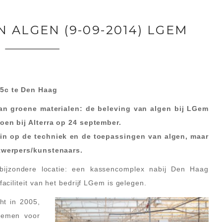
 ALGEN (9-09-2014) LGEM
5c te Den Haag
an groene materialen: de beleving van algen bij LGem
oen bij Alterra op 24 september.
 in op de techniek en de toepassingen van algen, maar
twerpers/kunstenaars.
bijzondere locatie: een kassencomplex nabij Den Haag
ciliteit van het bedrijf LGem is gelegen.
ht in 2005,
stemen voor