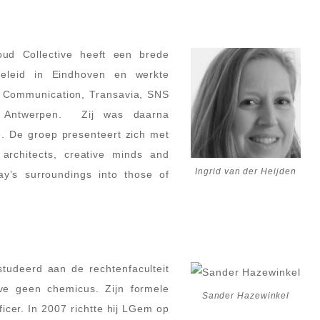
ud Collective heeft een brede
geleid in Eindhoven en werkte
s Communication, Transavia, SNS
n Antwerpen. Zij was daarna
. De groep presenteert zich met
architects, creative minds and
Ingrid van der Heijden
ay’s surroundings into those of
udeerd aan de rechtenfaculteit
lve geen chemicus. Zijn formele
Sander Hazewinkel
icer. In 2007 richtte hij LGem op