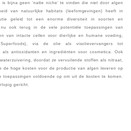
is bijna geen ‘natte niche’ te vinden die niet door algen
eid van natuurlijke habitats (leefomgevingen) heeft in
tie geleid tot een enorme diversiteit in soorten en
e nu ook terug in de vele potentiële toepassingen van
en van intacte cellen voor dierlijke en humane voeding,
 Superfoods), via de olie als visolievervangers tot
n als antioxidanten en ingrediënten voor cosmetica. Ook
aterzuivering, doordat ze vervuilende stoffen als nitraat,
 de hoge kosten voor de productie van algen leveren op
e toepassingen voldoende op om uit de kosten te komen.
rlopig gericht.