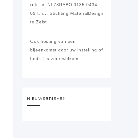
rek. nr. NL78RABO 0135 0434
09
t.n.v. Stichting MaterialDesign
te Zeist
Ook hosting van een
bijeenkomst door uw instelling of
bedrijf is zeer welkom
NIEUWSBRIEVEN