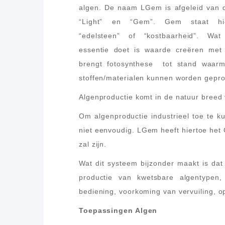
algen. De naam LGem is afgeleid van
“Light” en “Gem”. Gem staat hie
“edelsteen” of “kostbaarheid”. W
essentie doet is waarde creëren met l
brengt fotosynthese tot stand waarm
stoffen/materialen kunnen worden gepr
Algenproductie komt in de natuur breed 
Om algenproductie industrieel toe te 
niet eenvoudig. LGem heeft hiertoe het
zal zijn.
Wat dit systeem bijzonder maakt is dat
productie van kwetsbare algentypen,
bediening, voorkoming van vervuiling, o
Toepassingen Algen