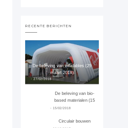
RECENTE BERICHTEN
De beleving van inflatables (29
maart 2018)
27/02/2018
De beleving van bio-
based materialen (15
februari 2018)
15/02/2018
Circulair bouwen