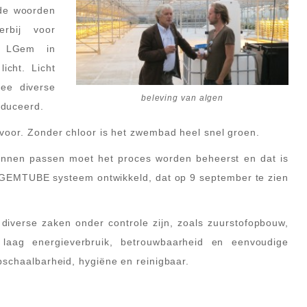
 de woorden
rbij voor
at LGem in
icht. Licht
ee diverse
beleving van algen
oduceerd.
voor. Zonder chloor is het zwembad heel snel groen.
kunnen passen moet het proces worden beheerst en dat is
 GEMTUBE systeem ontwikkeld, dat op 9 september te zien
 diverse zaken onder controle zijn, zoals zuurstofopbouw,
 laag energieverbruik, betrouwbaarheid en eenvoudige
pschaalbarheid, hygiëne en reinigbaar.