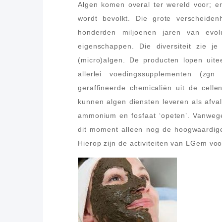
Algen komen overal ter wereld voor; er 
wordt bevolkt. Die grote verscheidenh
honderden miljoenen jaren van evolu
eigenschappen. Die diversiteit zie j
(micro)algen. De producten lopen uite
allerlei voedingssupplementen (zgn
geraffineerde chemicaliën uit de celle
kunnen algen diensten leveren als afvalw
ammonium en fosfaat ‘opeten’. Vanwege
dit moment alleen nog de hoogwaardig
Hierop zijn de activiteiten van LGem voo