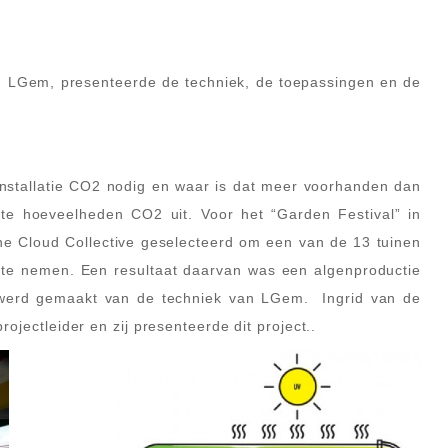
 LGem, presenteerde de techniek, de toepassingen en de
installatie CO2 nodig en waar is dat meer voorhanden dan
te hoeveelheden CO2 uit. Voor het “Garden Festival” in
 Cloud Collective geselecteerd om een van de 13 tuinen
te nemen. Een resultaat daarvan was een algenproductie
k werd gemaakt van de techniek van LGem. Ingrid van de
ojectleider en zij presenteerde dit project..