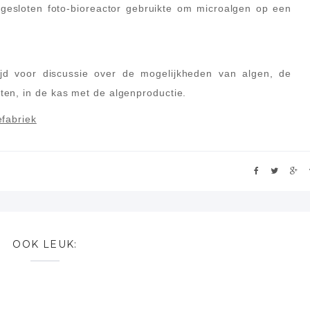
 gesloten foto-bioreactor gebruikte om microalgen op een
jd voor discussie over de mogelijkheden van algen, de
en, in de kas met de algenproductie.
efabriek
OOK LEUK: