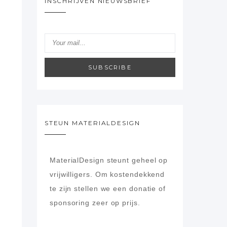
INSCHRIJVEN NIEUWSBRIEF
SUBSCRIBE
STEUN MATERIALDESIGN
MaterialDesign steunt geheel op
vrijwilligers.
Om kostendekkend
te zijn stellen we een donatie of
sponsoring zeer op prijs.