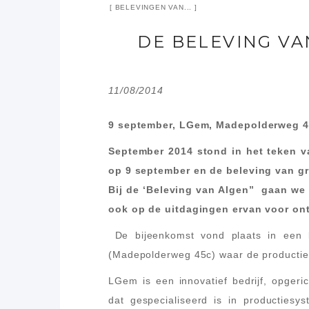
BELEVINGEN VAN...
DE BELEVING VAN
11/08/2014
9 september, LGem, Madepolderweg 4
September 2014 stond in het teken v
op 9 september en de beleving van gr
Bij de ‘Beleving van Algen” gaan we
ook op de uitdagingen ervan voor on
De bijeenkomst vond plaats in een 
(Madepolderweg 45c) waar de productiefa
LGem is een innovatief bedrijf, opgeric
dat gespecialiseerd is in productiesy