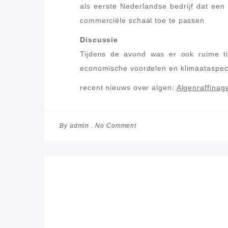
als eerste Nederlandse bedrijf dat een
commerciële schaal toe te passen
Discussie
Tijdens de avond was er ook ruime ti
economische voordelen en klimaataspect
recent nieuws over algen:
Algenraffinag
By
No Comment
admin