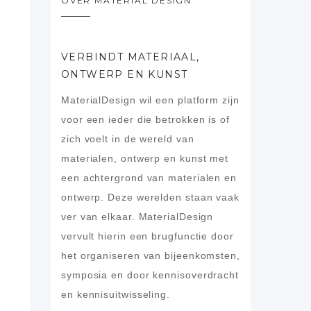
OVER MATERIAL DESIGN
VERBINDT MATERIAAL,
ONTWERP EN KUNST
MaterialDesign wil een platform zijn
voor een ieder die betrokken is of
zich voelt in de wereld van
materialen, ontwerp en kunst met
een achtergrond van materialen en
ontwerp. Deze werelden staan vaak
ver van elkaar. MaterialDesign
vervult hierin een brugfunctie door
het organiseren van bijeenkomsten,
symposia en door kennisoverdracht
en kennisuitwisseling.