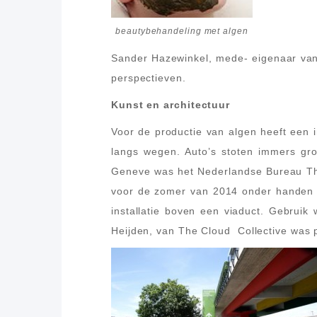
beautybehandeling met algen
Sander Hazewinkel, mede- eigenaar van
perspectieven.
Kunst en architectuur
Voor de productie van algen heeft een 
langs wegen. Auto’s stoten immers gro
Geneve was het Nederlandse Bureau The
voor de zomer van 2014 onder handen 
installatie boven een viaduct. Gebrui
Heijden, van The Cloud Collective was pr