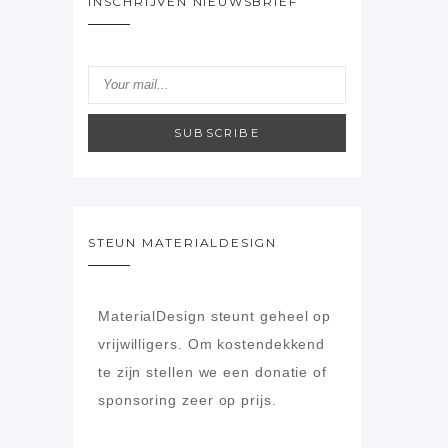
INSCHRIJVEN NIEUWSBRIEF
SUBSCRIBE
STEUN MATERIALDESIGN
MaterialDesign steunt geheel op
vrijwilligers.
Om kostendekkend
te zijn stellen we een donatie of
sponsoring zeer op prijs.