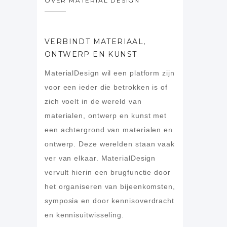
OVER MATERIAL DESIGN
VERBINDT MATERIAAL,
ONTWERP EN KUNST
MaterialDesign wil een platform zijn
voor een ieder die betrokken is of
zich voelt in de wereld van
materialen, ontwerp en kunst met
een achtergrond van materialen en
ontwerp. Deze werelden staan vaak
ver van elkaar. MaterialDesign
vervult hierin een brugfunctie door
het organiseren van bijeenkomsten,
symposia en door kennisoverdracht
en kennisuitwisseling.