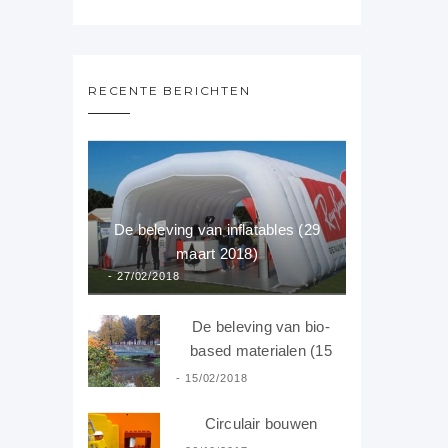
RECENTE BERICHTEN
De beleving van inflatables (29
maart 2018)
27/02/2018
De beleving van bio-
based materialen (15
februari 2018)
15/02/2018
Circulair bouwen