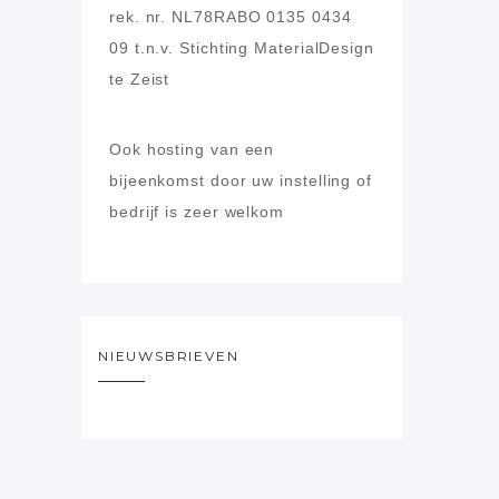
rek. nr. NL78RABO 0135 0434
09
t.n.v. Stichting MaterialDesign
te Zeist
Ook hosting van een
bijeenkomst door uw instelling of
bedrijf is zeer welkom
NIEUWSBRIEVEN