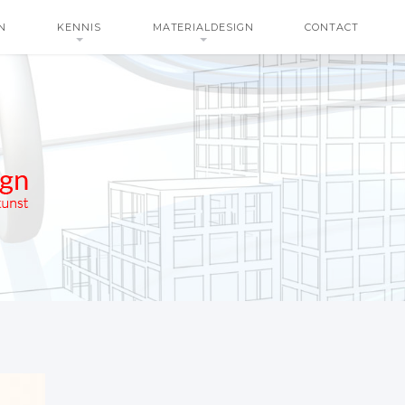
N
KENNIS
MATERIALDESIGN
CONTACT